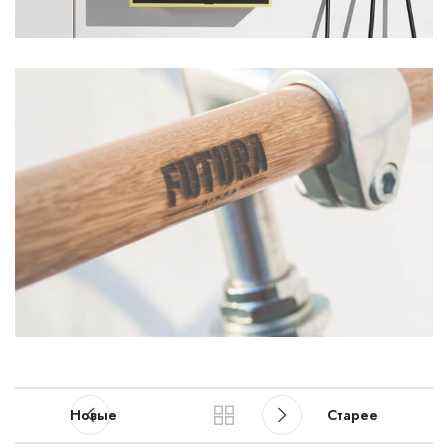
Новые
Старее