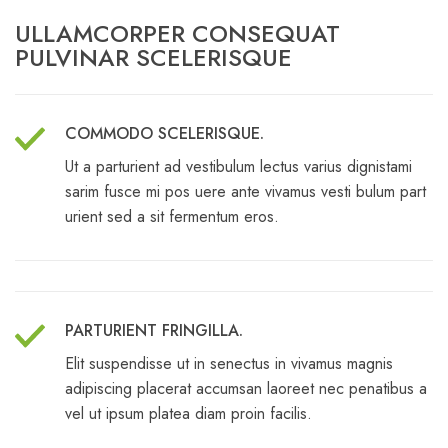
ULLAMCORPER CONSEQUAT
PULVINAR SCELERISQUE
COMMODO SCELERISQUE.
Ut a parturient ad vestibulum lectus varius dignistami
sarim fusce mi pos uere ante vivamus vesti bulum part
urient sed a sit fermentum eros.
PARTURIENT FRINGILLA.
Elit suspendisse ut in senectus in vivamus magnis
adipiscing placerat accumsan laoreet nec penatibus a
vel ut ipsum platea diam proin facilis.