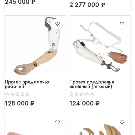
₽
₽
Протез предплечья
Протез предплечья
рабочий
активный (тяговый)
₽
₽