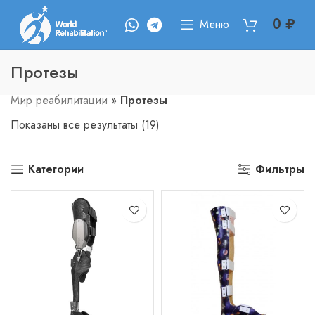
0
₽
Меню
Протезы
Мир реабилитации
»
Протезы
Сортировка:
Показаны все результаты (19)
по
популярности
Категории
Фильтры