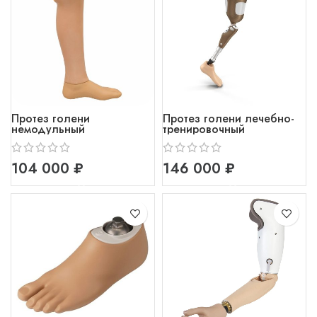
Протез голени
Протез голени лечебно-
немодульный
тренировочный
₽
₽