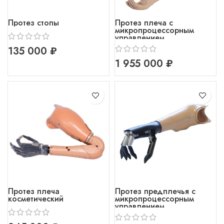
Протез стопы
Протез плеча с
микропроцессорным
управлением
₽
₽
Протез плеча
Протез предплечья с
косметический
микропроцессорным
управлением