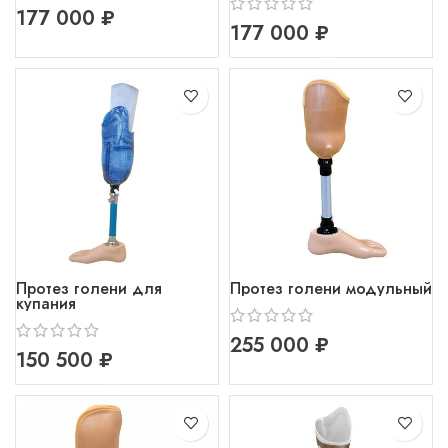
₽
₽
Протез голени для
Протез голени модульный
купания
₽
₽