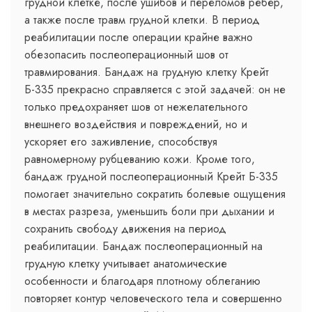
грудной клетке, после ушибов и переломов рёбер,
а также после травм грудной клетки. В период
реабилитации после операции крайне важно
обезопасить послеоперационный шов от
травмирования. Бандаж на грудную клетку Крейт
Б-335 прекрасно справляется с этой задачей: он не
только предохраняет шов от нежелательного
внешнего воздействия и повреждений, но и
ускоряет его заживление, способствуя
равномерному рубцеванию кожи. Кроме того,
бандаж грудной послеоперационный Крейт Б-335
помогает значительно сократить болевые ощущения
в местах разреза, уменьшить боли при дыхании и
сохранить свободу движения на период
реабилитации. Бандаж послеоперационный на
грудную клетку учитывает анатомические
особенности и благодаря плотному облеганию
повторяет контур человеческого тела и совершенно