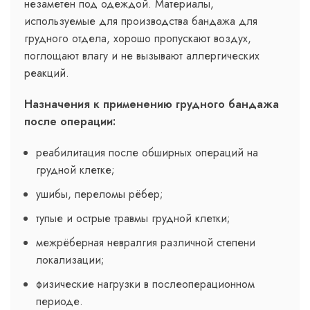
незаметен под одеждой. Материалы,
используемые для производства бандажа для
грудного отдела, хорошо пропускают воздух,
поглощают влагу и не вызывают аллергических
реакций.
Назначения к применению грудного бандажа
после операции:
реабилитация после обширных операций на
грудной клетке;
ушибы, переломы рёбер;
тупые и острые травмы грудной клетки;
межрёберная невралгия различной степени
локализации;
физические нагрузки в послеоперационном
периоде.