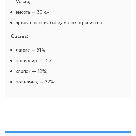
Velcro;
высота – 30 см;
время ношения бандажа не ограничено.
Состав:
латекс – 51%;
полиэфир – 15%;
хлопок – 12%;
полиамид – 22%.