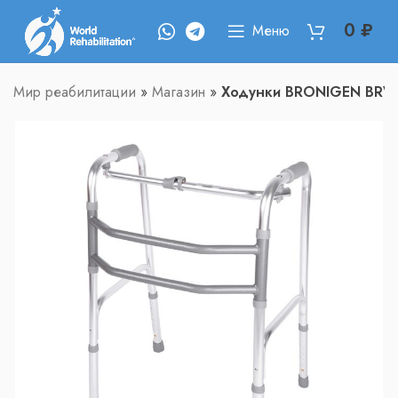
0
₽
Меню
Мир реабилитации
»
Магазин
»
Ходунки BRONIGEN BRW