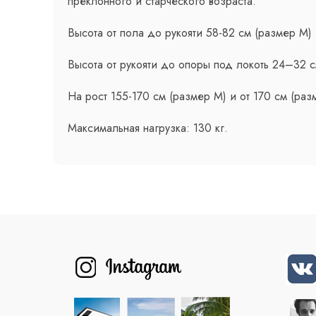
преклонного и старческого возраста.
Высота от пола до рукояти 58-82 см (размер М) 
Высота от рукояти до опоры под локоть 24–32 с
На рост 155-170 см (размер М) и от 170 см (раз
Максимальная нагрузка: 130 кг.