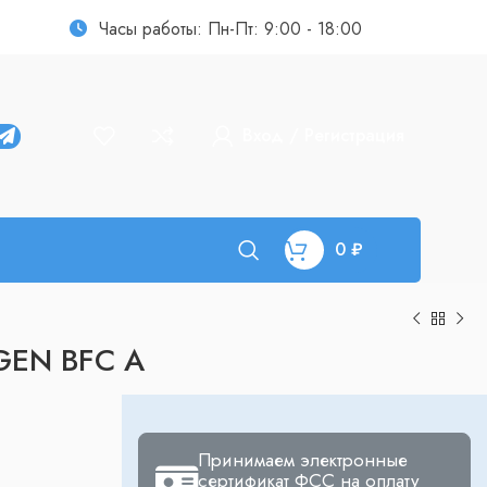
Часы работы: Пн-Пт: 9:00 - 18:00
Вход / Регистрация
0
₽
GEN BFC A
Принимаем электронные
сертификат ФСС на оплату