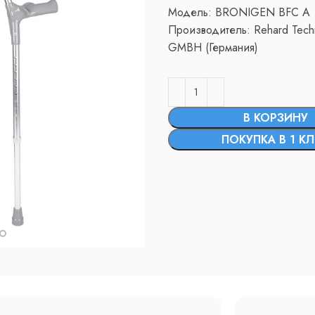
Модель: BRONIGEN BFC A
Производитель: Rehard Tech
GMBH (Германия)
В КОРЗИНУ
ПОКУПКА В 1 К