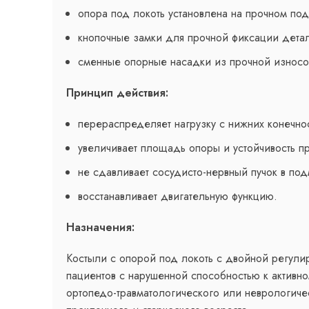
опора под локоть установлена на прочном по
кнопочные замки для прочной фиксации дета
сменные опорные насадки из прочной износо
Принцип действия:
перераспределяет нагрузку с нижних конечно
увеличивает площадь опоры и устойчивость п
не сдавливает сосудисто-нервный пучок в по
восстанавливает двигательную функцию.
Назначения:
Костыли с опорой под локоть с двойной регули
пациентов с нарушенной способностью к активн
ортопедо-травматологического или неврологиче