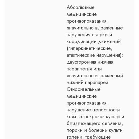
Абсолютные
медицинские
противопоказания:
значительно выраженные
нарушения статики и
координации движений
(гиперкинетические,
атактические нарушения);
двусторонняя нижняя
параплегия или
значительно выраженный
нижний парапарез.
Относительные
медицинские
противопоказания:
нарушение целостности
кожных покровов культи и
близлежащего сегмента,
пороки и болезни культи
голени, требующие