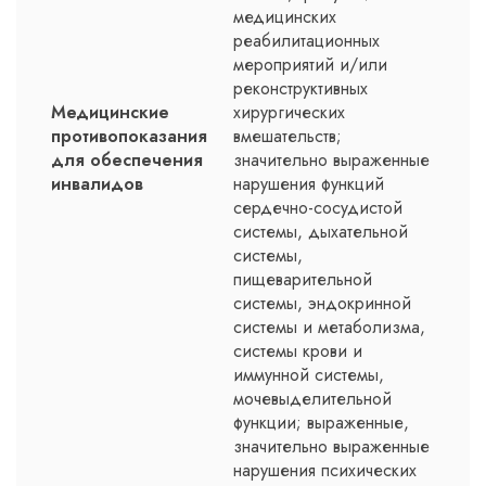
медицинских
реабилитационных
мероприятий и/или
реконструктивных
Медицинские
хирургических
противопоказания
вмешательств;
для обеспечения
значительно выраженные
инвалидов
нарушения функций
сердечно-сосудистой
системы, дыхательной
системы,
пищеварительной
системы, эндокринной
системы и метаболизма,
системы крови и
иммунной системы,
мочевыделительной
функции; выраженные,
значительно выраженные
нарушения психических