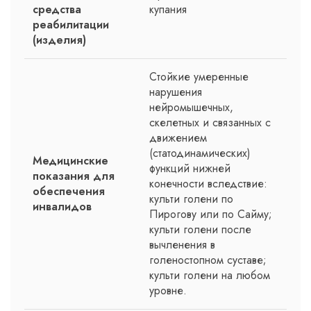
средства
купания
реабилитации
(изделия)
Стойкие умеренные
нарушения
нейромышечных,
скелетных и связанных с
движением
(статодинамических)
Медицинские
функций нижней
показания для
конечности вследствие:
обеспечения
культи голени по
инвалидов
Пирогову или по Сайму;
культи голени после
вычленения в
голеностопном суставе;
культи голени на любом
уровне.