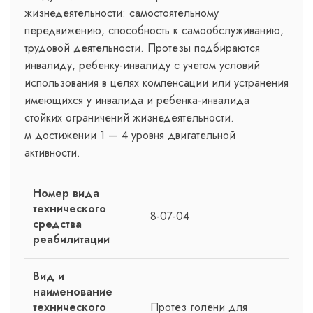
жизнедеятельности: самостоятельному
передвижению, способность к самообслуживанию,
трудовой деятельности. Протезы подбираются
инвалиду, ребенку-инвалиду с учетом условий
использования в целях компенсации или устранения
имеющихся у инвалида и ребенка-инвалида
стойких ограничений жизнедеятельности.
м достижении 1 — 4 уровня двигательной
активности.
Номер вида
технического
8-07-04
средства
реабилитации
Вид и
наименование
технического
Протез голени для