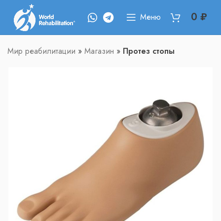
0
₽
Меню
Мир реабилитации
»
Магазин
»
Протез стопы