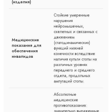
(изделия)
Стойкие умеренные
нарушения
нейромышечных,
скелетных и связанных с
движением
Медицинские
(статодинамических)
показания для
функций нижней
обеспечения
конечности вследствие
инвалидов
наличия культи стопы на
различных уровнях
переднего и среднего
отдела, продольных
ампутаций стопы.
Абсолютные
медицинские
противопоказания:
значительно выраженные