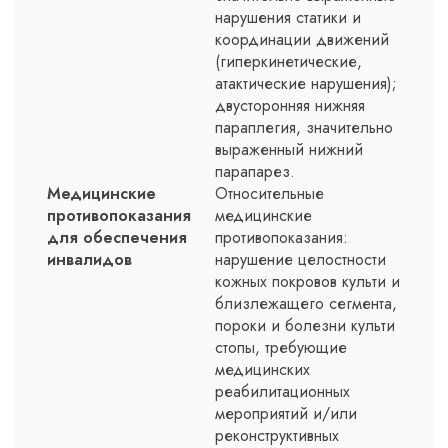
нарушения статики и
координации движений
(гиперкинетические,
атактические нарушения);
двусторонняя нижняя
параплегия, значительно
выраженный нижний
парапарез.
Медицинские
Относительные
противопоказания
медицинские
для обеспечения
противопоказания:
инвалидов
нарушение целостности
кожных покровов культи и
близлежащего сегмента,
пороки и болезни культи
стопы, требующие
медицинских
реабилитационных
мероприятий и/или
реконструктивных