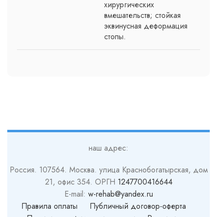
хирургических
вмешательств; стойкая
эквинусная деформация
стопы.
наш адрес:
Россия. 107564. Москва. улица Краснобогатырская, дом
21, офис 354. ОРГН
1247700416644
E-mail:
w-rehab@yandex.ru
Правила оплаты
Публичный договор-оферта