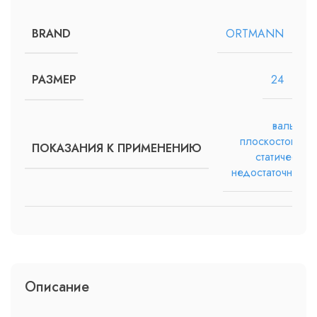
ORTMANN
BRAND
24
РАЗМЕР
вальгус,
плоскостопие,
ПОКАЗАНИЯ К ПРИМЕНЕНИЮ
статическая
недостаточность
Описание