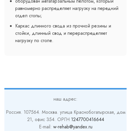
оборудован метатарзальным пелотом, который
равномерно распределяет нагрузку на передний
отдел стопы;
Каркас длинного свода из прочной резины и
стойки, длинный свод и перераспределяет
нагрузку по стопе.
наш адрес:
Россия. 107564. Москва. улица Краснобогатырская, дом
21, офис 354. ОРГН
1247700416644
E-mail:
w-rehab@yandex.ru