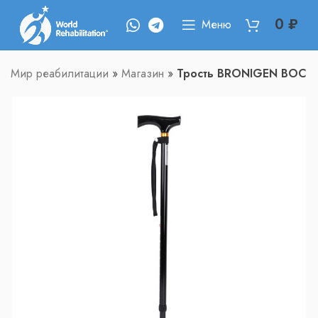
0
₽
Меню
Мир реабилитации
»
Магазин
»
Трость BRONIGEN BOC-