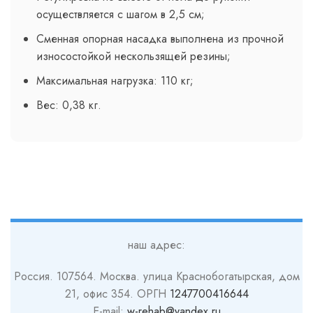
осуществляется с шагом в 2,5 см;
Сменная опорная насадка выполнена из прочной
износостойкой нескользящей резины;
Максимальная нагрузка: 110 кг;
Вес: 0,38 кг.
наш адрес:
Россия. 107564. Москва. улица Краснобогатырская, дом
21, офис 354. ОРГН
1247700416644
E-mail:
w-rehab@yandex.ru