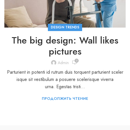
DESIGN TRENDS
The big design: Wall likes
pictures
0
Admin
Parturient in potenti id rutrum duis torquent parturient sceler
isque sit vestibulum a posuere scelerisque viverra
urna. Egestas tristi...
ПРОДОЛЖИТЬ ЧТЕНИЕ