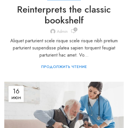
Reinterprets the classic
bookshelf
0
Admin
Aliquet parturient scele risque scele risque nibh pretium
parturient suspendisse platea sapien torquent feugiat
parturient hac amet. Vo...
ПРОДОЛЖИТЬ ЧТЕНИЕ
16
ИЮН