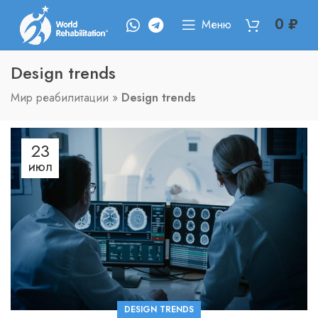
0
₽
Меню
Design trends
Мир реабилитации
»
Design trends
23
ИЮЛ
DESIGN TRENDS