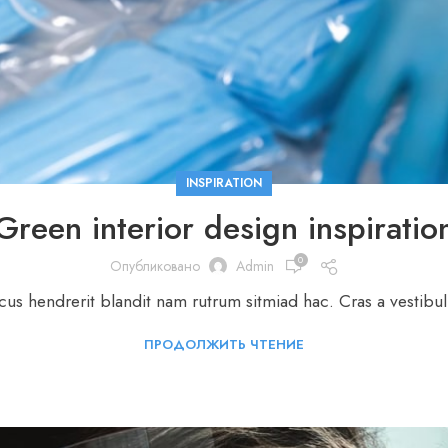
INSPIRATION
Green interior design inspiratio
0
Опубликовано
Admin
cus hendrerit blandit nam rutrum sitmiad hac. Cras a vestibul
ПРОДОЛЖИТЬ ЧТЕНИЕ