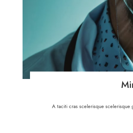
Mi
A taciti cras scelerisque scelerisque