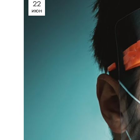
22
ИЮН