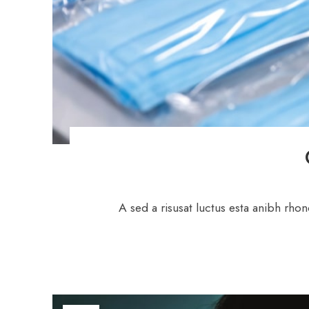
A sed a risusat luctus esta anibh rhon