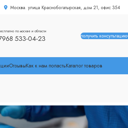
Москва. улица Краснобогатырская, дом 21, офис 354
есплатно по москве и области
получить консультацию
7968 533-04-23
кции
Отзывы
Как к нам попасть
Каталог товаров