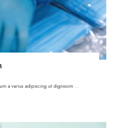
n
um a varius adipiscing ut dignissim ...