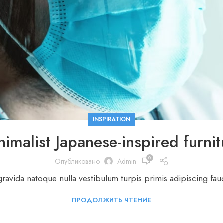
INSPIRATION
nimalist Japanese-inspired furnit
0
Опубликовано
Admin
 gravida natoque nulla vestibulum turpis primis adipiscing fauc
ПРОДОЛЖИТЬ ЧТЕНИЕ