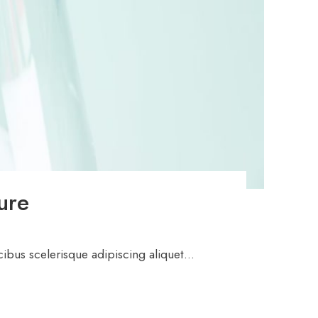
ure
ibus scelerisque adipiscing aliquet...