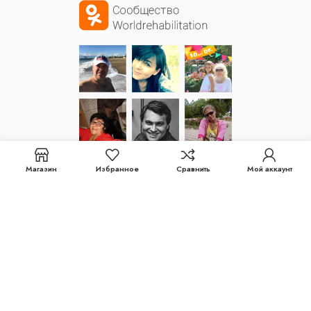
Магазин
Избранное
Сравнить
Мой аккаунт