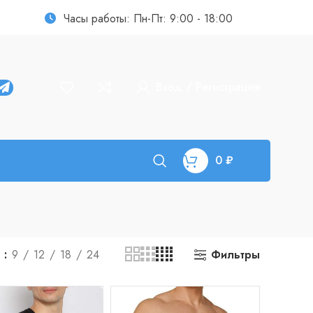
Часы работы: Пн-Пт: 9:00 - 18:00
Вход / Регистрация
0
₽
Фильтры
ь
9
12
18
24