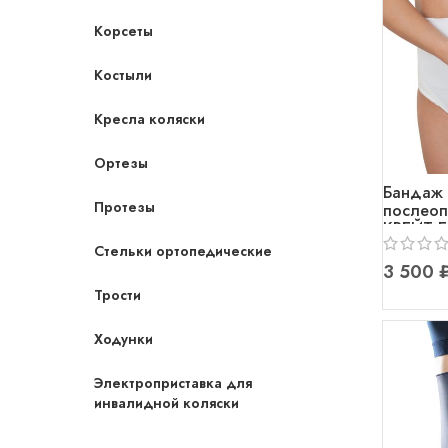
Корсеты
Костыли
Кресла коляски
Ортезы
Бандаж
Протезы
послеоп
КРЕЙТ Б
Стельки ортопедические
Трости
Ходунки
Электроприставка для
инвалидной коляски